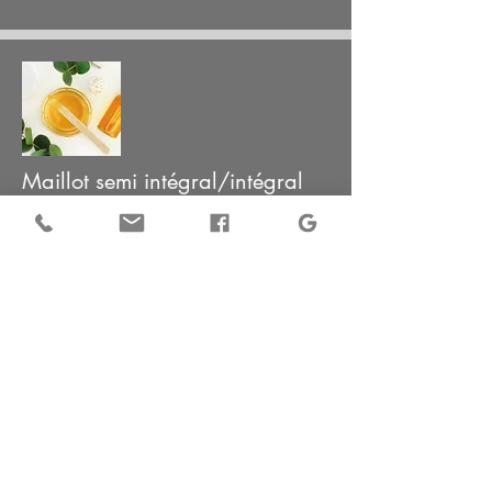
Maillot semi intégral/intégral
20 € / 22 €
Aisselles
12 €